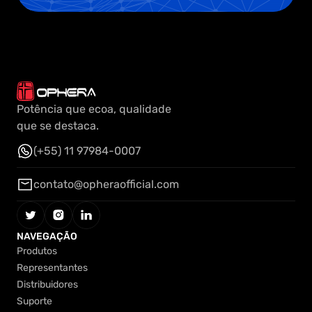
Potência que ecoa, qualidade
que se destaca.
(+55) 11 97984-0007
(+55) 11 97984-0007
contato@opheraofficial.com
contato@opheraofficial.com
NAVEGAÇÃO
Produtos
Produtos
Representantes
Representantes
Distribuidores
Distribuidores
Suporte