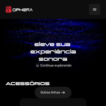
Eleve sua 
experiência
sonora
Continue explorando
ACESSÓRIOS
Outras linhas