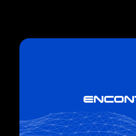
Carregando dados...
ENCON