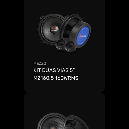
MEZZO
KIT DUAS VIAS 5" 
MZ160.5 160WRMS
Ver mais detalhes