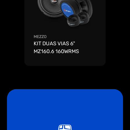
MEZZO
KIT DUAS VIAS 6" 
MZ160.6 160WRMS
Ver mais detalhes