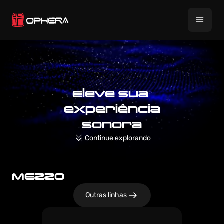
Eleve sua 
experiência
sonora
Continue explorando
MEZZO
Outras linhas