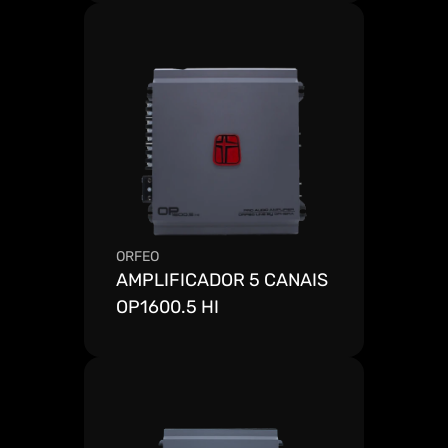
ORFEO
AMPLIFICADOR 5 CANAIS 
OP1600.5 HI
Ver mais detalhes