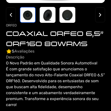
ORFEO
COAXIAL ORFEO 6,5" 
ORF160 80WRMS
5
Avaliações
Descrição
O Novo Padrão em Qualidade Sonora Automotiva!

É com grande satisfação que anunciamos o 
lançamento do novo Alto-Falante Coaxial ORFEO 6,5" 
ORF160. Desenvolvido para os entusiastas de som 
que buscam alta fidelidade, desempenho 
consistente e um acabamento verdadeiramente 
premium. Transforme a experiência sonora do seu 
carro!
