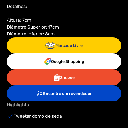
Detalhes:

Altura: 7cm

Diâmetro Superior: 17cm

Diâmetro Inferior: 8cm
Mercado Livre
Google Shopping
Shopee
Encontre um revendedor
Highlights
Tweeter domo de seda