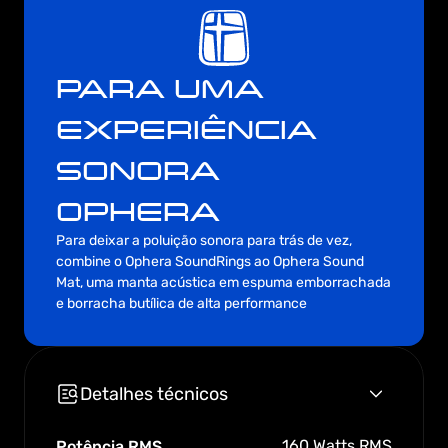
PARA UMA 
EXPERIÊNCIA 
SONORA 
OPHERA
Para deixar a poluição sonora para trás de vez, 
combine o Ophera SoundRings ao Ophera Sound 
Mat, uma manta acústica em espuma emborrachada 
e borracha butílica de alta performance 
Detalhes técnicos
160 Watts RMS
Potência RMS