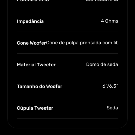
4 Ohms
Impedância
Cone de polpa prensada com fibras de
Cone Woofer
Domo de seda
Material Tweeter
6”/6,5”
Tamanho do Woofer
Seda
Cúpula Tweeter